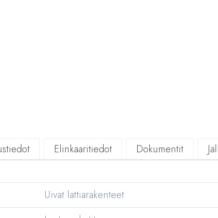
stiedot
Elinkaaritiedot
Dokumentit
Jä
Uivat lattiarakenteet