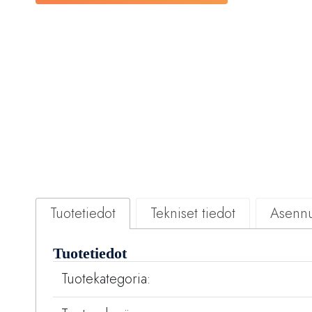
Tuotetiedot
Tekniset tiedot
Asennu
Tuotetiedot
Tuotekategoria: