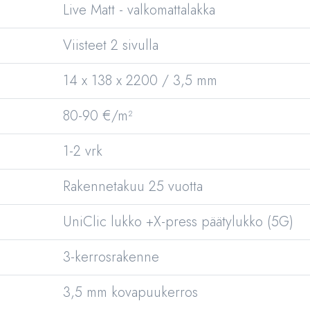
Live Matt - valkomattalakka
Viisteet 2 sivulla
14 x 138 x 2200 / 3,5 mm
80-90 €/m²
1-2 vrk
Rakennetakuu 25 vuotta
UniClic lukko +X-press päätylukko (5G)
3-kerrosrakenne
3,5 mm kovapuukerros