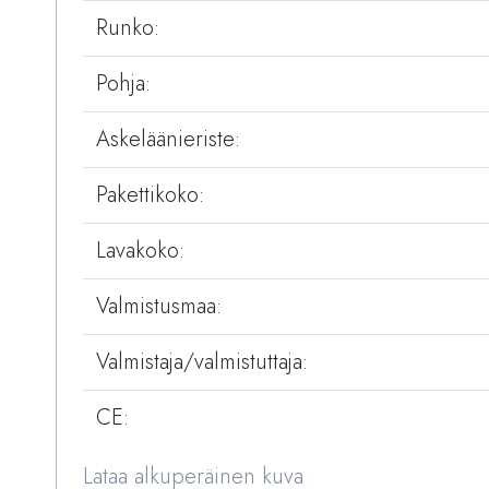
Runko:
Pohja:
Askeläänieriste:
Pakettikoko:
Lavakoko:
Valmistusmaa:
Valmistaja/valmistuttaja:
CE:
Lataa alkuperäinen kuva