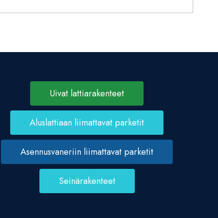
Uivat lattiarakenteet
Aluslattiaan liimattavat parketit
Asennusvaneriin liimattavat parketit
Seinärakenteet