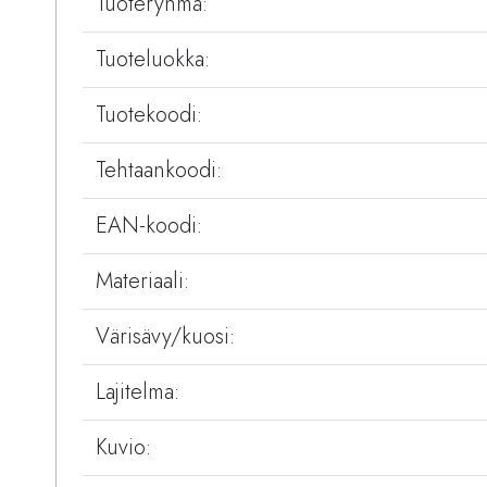
Tuoteryhmä:
Tuoteluokka:
Tuotekoodi:
Tehtaankoodi:
EAN-koodi:
Materiaali:
Värisävy/kuosi:
Lajitelma:
Kuvio: