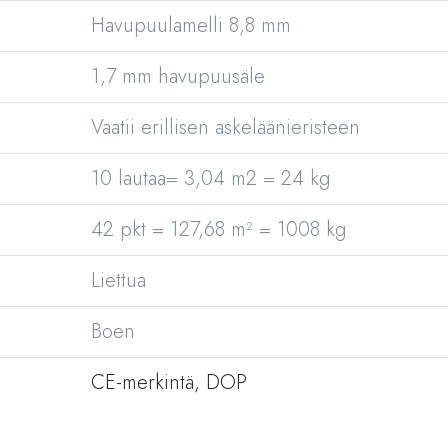
Havupuulamelli 8,8 mm
1,7 mm havupuusäle
Vaatii erillisen askeläänieristeen
10 lautaa= 3,04 m2 = 24 kg
42 pkt = 127,68 m² = 1008 kg
Liettua
Boen
CE-merkintä, DOP