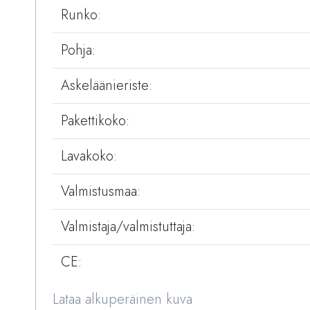
Runko:
Pohja:
Askeläänieriste:
Pakettikoko:
Lavakoko:
Valmistusmaa:
Valmistaja/valmistuttaja:
CE:
Lataa alkuperäinen kuva