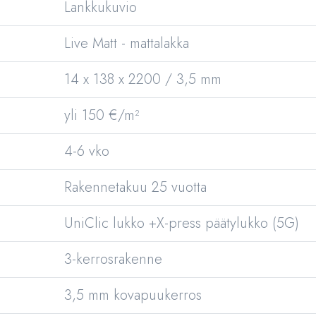
Lankkukuvio
Live Matt - mattalakka
14 x 138 x 2200 / 3,5 mm
yli 150 €/m²
4-6 vko
Rakennetakuu 25 vuotta
UniClic lukko +X-press päätylukko (5G)
3-kerrosrakenne
3,5 mm kovapuukerros