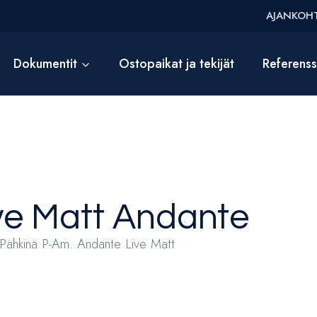
AJANKOHT
Dokumentit
Ostopaikat ja tekijät
Referens
ve Matt
Andante
Pähkinä P-Am. Andante Live Matt