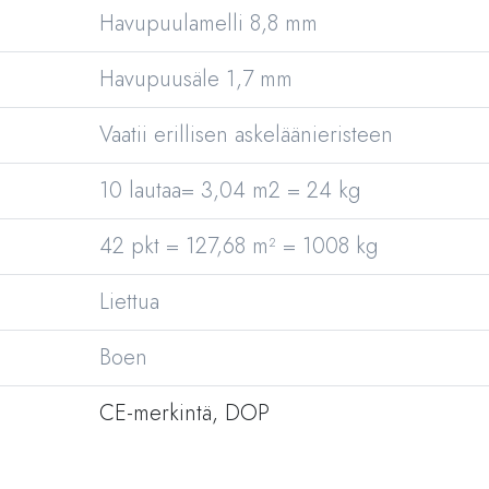
Havupuulamelli 8,8 mm
Havupuusäle 1,7 mm
Vaatii erillisen askeläänieristeen
10 lautaa= 3,04 m2 = 24 kg
42 pkt = 127,68 m² = 1008 kg
Liettua
Boen
CE-merkintä, DOP