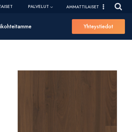
AISET
PALVELUT
AMMATTILAISET
sikohteitamme
Yhteystiedot