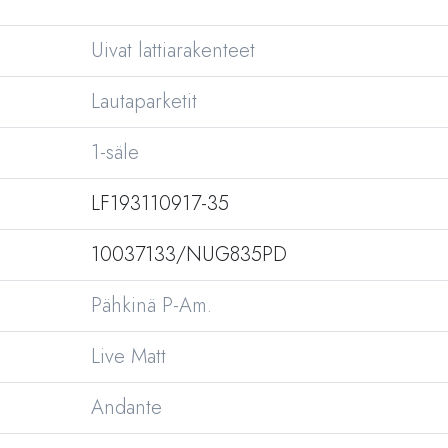
Uivat lattiarakenteet
Lautaparketit
1-säle
LF193110917-35
10037133/NUG835PD
Pähkinä P-Am.
Live Matt
Andante