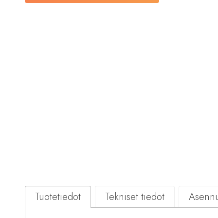
Tuotetiedot
Tekniset tiedot
Asennu