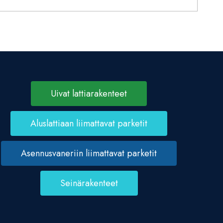
Uivat lattiarakenteet
Aluslattiaan liimattavat parketit
Asennusvaneriin liimattavat parketit
Seinärakenteet