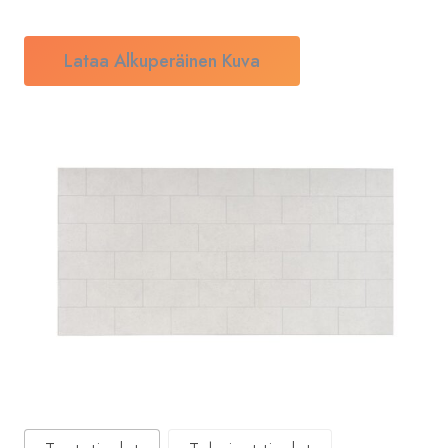
Lataa Alkuperäinen Kuva