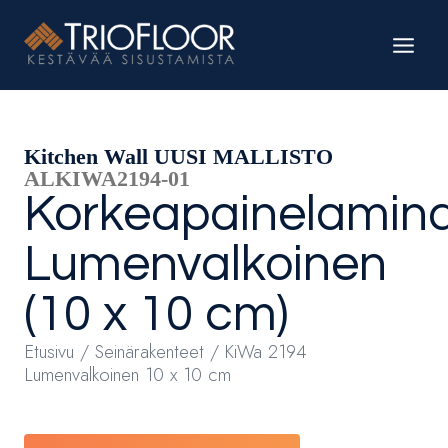
Siirry
sisältöön
Kitchen Wall UUSI MALLISTO
ALKIWA2194-01
Korkeapainelamina
Lumenvalkoinen
(10 x 10 cm)
Etusivu
/
Seinärakenteet
/ KiWa 2194
Lumenvalkoinen 10 x 10 cm