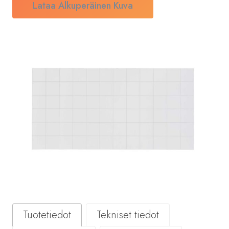
Lataa Alkuperäinen Kuva
Tuotetiedot
Tekniset tiedot