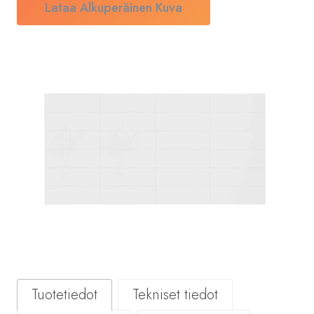
Lataa Alkuperäinen Kuva
Tuotetiedot
Tekniset tiedot